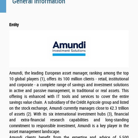
General information
Entity
Amundi, the leading European asset manager, ranking among the top
10 global players (1), offers its 100 million clients - retail, institutional
and corporate - a complete range of savings and investment solutions
in active and passive management, in traditional or real assets. This
offering is enhanced with IT tools and services to cover the entire
savings value chain. A subsidiary of the Crédit Agricole group and listed
on the stock exchange, Amundi currently manages close to €2.3 trillion
of assets (2). With its six international investment hubs (3), financial
and extra-financial research capabilities and long-standing
commitment to responsible investment, Amundi is a key player in the
asset management landscape.
Amundi clients benefit from the expertise and advice of 5,500