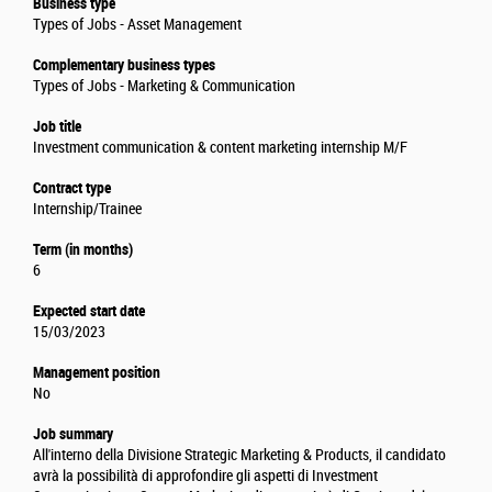
Business type
Types of Jobs - Asset Management
Complementary business types
Types of Jobs - Marketing & Communication
Job title
Investment communication & content marketing internship M/F
Contract type
Internship/Trainee
Term (in months)
6
Expected start date
15/03/2023
Management position
No
Job summary
All'interno della Divisione Strategic Marketing & Products, il candidato
avrà la possibilità di approfondire gli aspetti di Investment