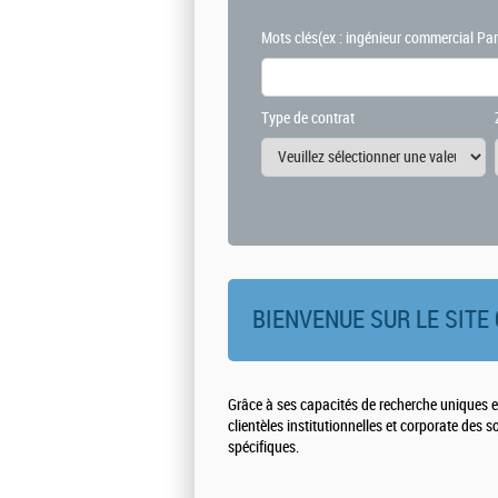
Mots clés
(ex : ingénieur commercial Par
Type de contrat
BIENVENUE SUR LE SITE 
Grâce à ses capacités de recherche uniques e
clientèles institutionnelles et corporate des 
spécifiques.