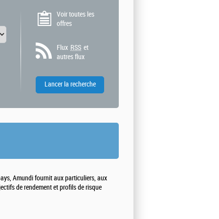
Voir toutes les
offres
Flux
RSS
et
autres flux
ays, Amundi fournit aux particuliers, aux
ectifs de rendement et profils de risque