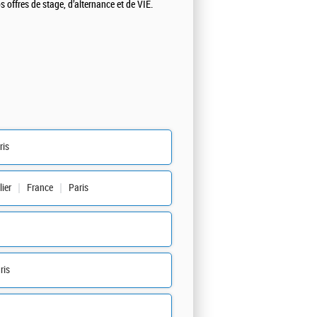
 offres de stage, d’alternance et de VIE.
ris
ier
France
Paris
ris