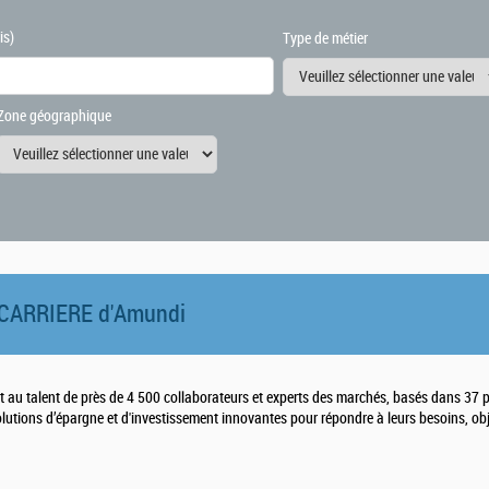
is)
Type de métier
Zone géographique
CARRIERE d'
Amundi
t au talent de près de 4 500 collaborateurs et experts des marchés, basés dans 37 p
solutions d’épargne et d'investissement innovantes pour répondre à leurs besoins, obj