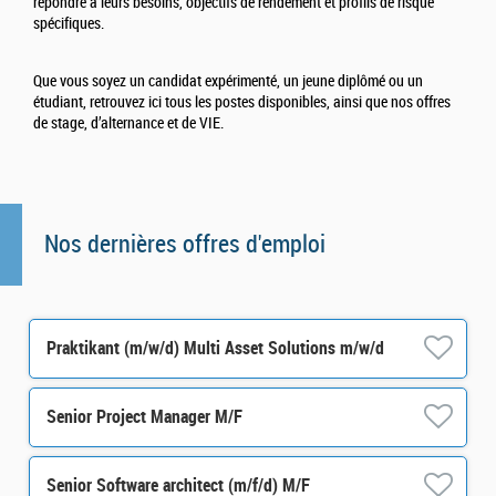
répondre à leurs besoins, objectifs de rendement et profils de risque
spécifiques.
Que vous soyez un candidat expérimenté, un jeune diplômé ou un
étudiant, retrouvez ici tous les postes disponibles, ainsi que nos offres
de stage, d’alternance et de VIE.
Nos dernières offres d'emploi
Praktikant (m/w/d) Multi Asset Solutions m/w/d
Senior Project Manager M/F
Senior Software architect (m/f/d) M/F