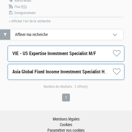
Alerte email
Flux
RSS
Enregistrement
» Afficher l'url de la recherche
Affiner ma recherche
VIE - US Expertise Investment Specialist M/F
Asia Global Fixed Income Investment Specialist H/F
Nombre de résultats :
2 offre(s)
1
Mentions légales
Cookies
Paramétrer vos cookies