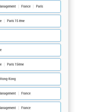
Management
France
Paris
e
Paris 15 éme
e
e
Paris 15ème
Hong-Kong
Management
France
Management
France