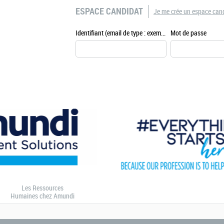
ESPACE CANDIDAT
Je me crée un espace can
Identifiant (email de type : exemple@exemple.fr)
Mot de passe
Les Ressources
Humaines chez Amundi