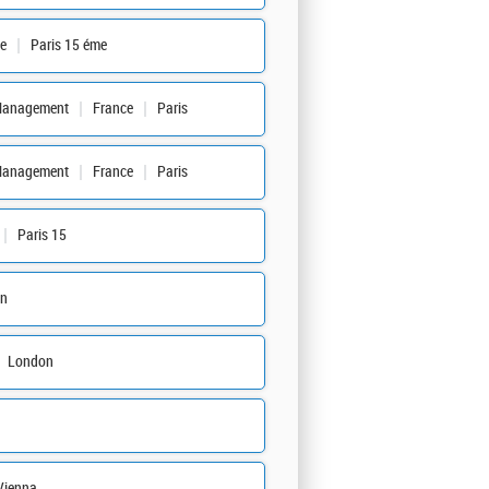
e
Paris 15 éme
Management
France
Paris
Management
France
Paris
Paris 15
in
London
Vienna