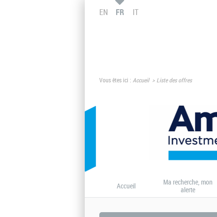
EN
FR
IT
Vous êtes ici :
Accueil
Liste des offres
Ma recherche, mon
Accueil
alerte