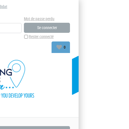
didat
Mot de passe perdu
Rester connecté
0