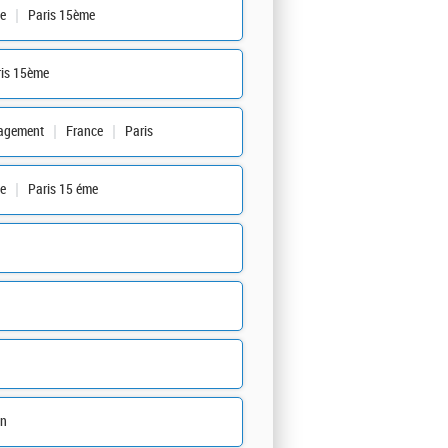
e
Paris 15ème
ris 15ème
agement
France
Paris
e
Paris 15 éme
in