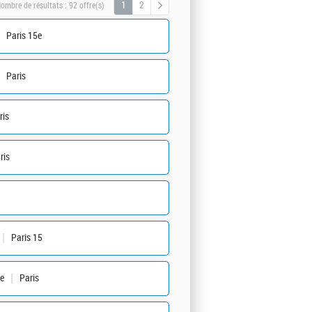
1
2
ombre de résultats :
92 offre(s)
Paris 15e
Paris
ris
ris
Paris 15
e
Paris