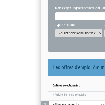
Mots clés
(ex : ingénieur commercial Par
Type de contrat
Les offres d'emploi
Amun
Critères sélectionnés :
» Afficher l'url de la recherche
Affiner ma recherche