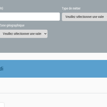
is)
Type de métier
Zone géographique
di