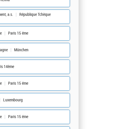
nt, a.s.
République Tchèque
e
Paris 15 éme
magne
München
ris 14ème
e
Paris 15 éme
Luxembourg
e
Paris 15 éme