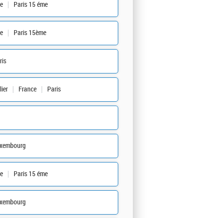
e
Paris 15 éme
e
Paris 15ème
ris
ier
France
Paris
xembourg
e
Paris 15 éme
xembourg