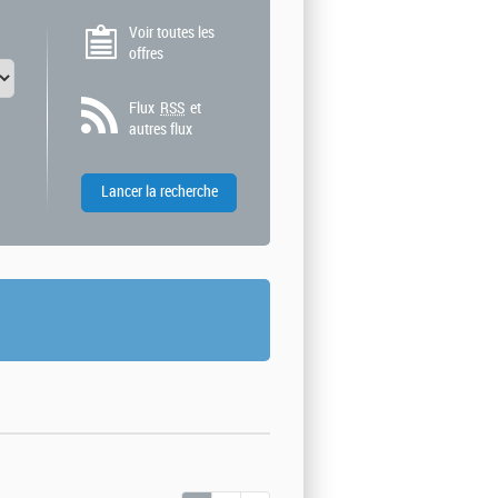
Voir toutes les
offres
Flux
RSS
et
autres flux