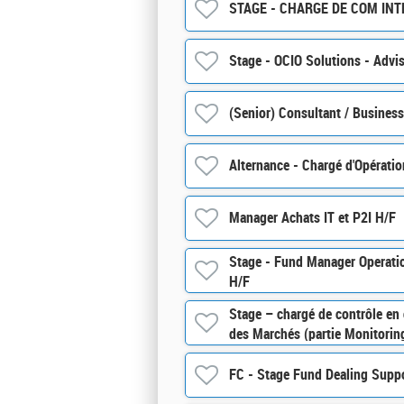
STAGE - CHARGE DE COM INT
Stage - OCIO Solutions - Advis
(Senior) Consultant / Busines
Alternance - Chargé d'Opératio
Manager Achats IT et P2I H/F
Stage - Fund Manager Operatio
H/F
Stage – chargé de contrôle en 
des Marchés (partie Monitorin
FC - Stage Fund Dealing Supp