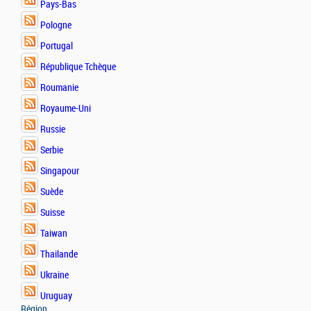
Pays-Bas
Pologne
Portugal
République Tchèque
Roumanie
Royaume-Uni
Russie
Serbie
Singapour
Suède
Suisse
Taiwan
Thailande
Ukraine
Uruguay
Région