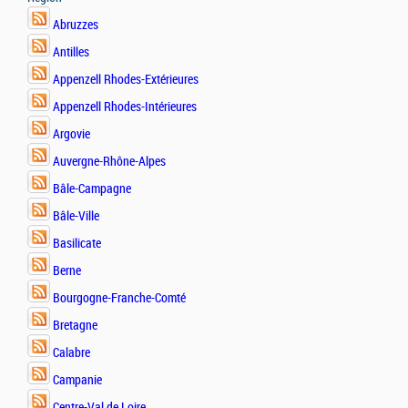
Abruzzes
Antilles
Appenzell Rhodes-Extérieures
Appenzell Rhodes-Intérieures
Argovie
Auvergne-Rhône-Alpes
Bâle-Campagne
Bâle-Ville
Basilicate
Berne
Bourgogne-Franche-Comté
Bretagne
Calabre
Campanie
Centre-Val de Loire