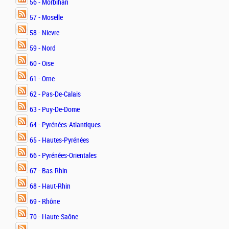
56 - Morbihan
57 - Moselle
58 - Nievre
59 - Nord
60 - Oise
61 - Orne
62 - Pas-De-Calais
63 - Puy-De-Dome
64 - Pyrénées-Atlantiques
65 - Hautes-Pyrénées
66 - Pyrénées-Orientales
67 - Bas-Rhin
68 - Haut-Rhin
69 - Rhône
70 - Haute-Saône