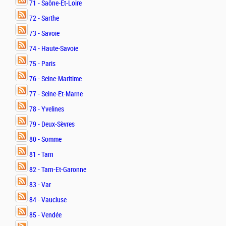
71 - Saône-Et-Loire
72 - Sarthe
73 - Savoie
74 - Haute-Savoie
75 - Paris
76 - Seine-Maritime
77 - Seine-Et-Marne
78 - Yvelines
79 - Deux-Sèvres
80 - Somme
81 - Tarn
82 - Tarn-Et-Garonne
83 - Var
84 - Vaucluse
85 - Vendée