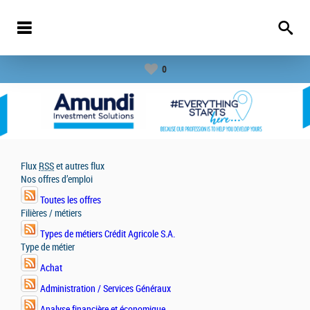
0
Flux
RSS
et autres flux
Nos offres d’emploi
Toutes les offres
Filières / métiers
Types de métiers Crédit Agricole S.A.
Type de métier
Achat
Administration / Services Généraux
Analyse financière et économique