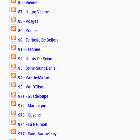
86 - Vienne
87 - Haute-Vienne
88 - Vosges
89 - Yonne
90 - Territoire De Belfort
91 - Essonne
92 - Hauts-De-Seine
93 - Seine-Saint-Denis
94 - Val-De-Marne
95 - Val-D'Oise
971 - Guadeloupe
972 - Martinique
973 - Guyane
974 - La Réunion
977 - Saint Barthélémy