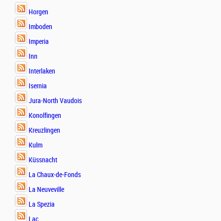
Horgen
Imboden
Imperia
Inn
Interlaken
Isernia
Jura-North Vaudois
Konolfingen
Kreuzlingen
Kulm
Küssnacht
La Chaux-de-Fonds
La Neuveville
La Spezia
Lac