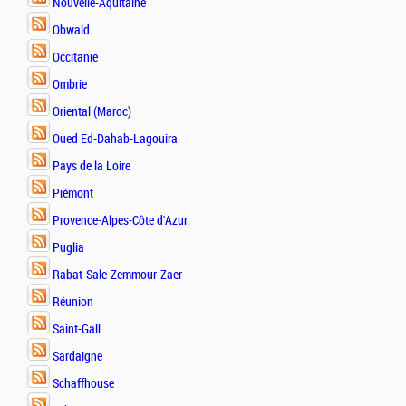
Nouvelle-Aquitaine
Obwald
Occitanie
Ombrie
Oriental (Maroc)
Oued Ed-Dahab-Lagouira
Pays de la Loire
Piémont
Provence-Alpes-Côte d'Azur
Puglia
Rabat-Sale-Zemmour-Zaer
Réunion
Saint-Gall
Sardaigne
Schaffhouse