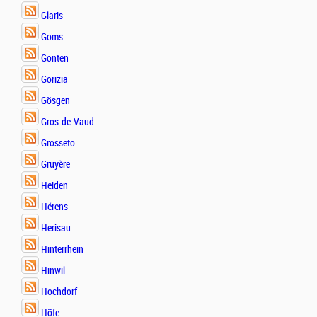
Glaris
Goms
Gonten
Gorizia
Gösgen
Gros-de-Vaud
Grosseto
Gruyère
Heiden
Hérens
Herisau
Hinterrhein
Hinwil
Hochdorf
Höfe