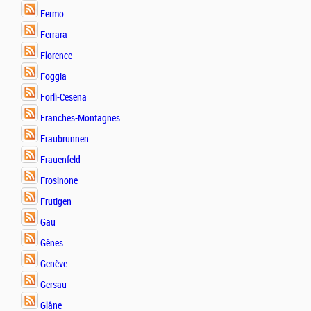
Fermo
Ferrara
Florence
Foggia
Forlì-Cesena
Franches-Montagnes
Fraubrunnen
Frauenfeld
Frosinone
Frutigen
Gäu
Gênes
Genève
Gersau
Glâne