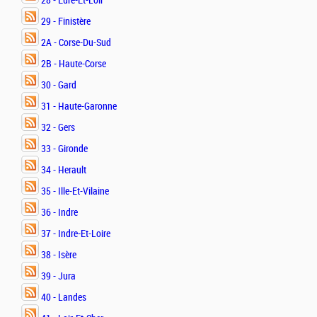
28 - Eure-Et-Loir
29 - Finistère
2A - Corse-Du-Sud
2B - Haute-Corse
30 - Gard
31 - Haute-Garonne
32 - Gers
33 - Gironde
34 - Herault
35 - Ille-Et-Vilaine
36 - Indre
37 - Indre-Et-Loire
38 - Isère
39 - Jura
40 - Landes