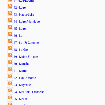
41 - Loir-Et-Cher
42 - Loire
43 - Haute-Loire
44 - Loire-Atlantique
45 - Loiret
46 - Lot
47 - Lot-Et-Garonne
48 - Lozère
49 - Maine-Et-Loire
50 - Manche
51 - Marne
52 - Haute-Marne
53 - Mayenne
54 - Meurthe-Et-Moselle
55 - Meuse