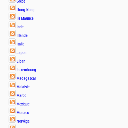
Grèce
Hong-Kong
Ile Maurice
Inde
Irlande
Italie
Japon
Liban
Luxembourg
Madagascar
Malaisie
Maroc
Mexique
Monaco
Norvège