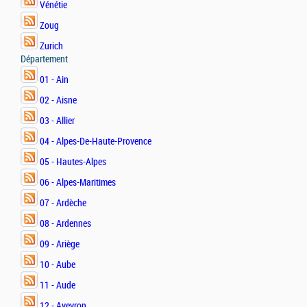
Vénétie
Zoug
Zurich
Département
01 - Ain
02 - Aisne
03 - Allier
04 - Alpes-De-Haute-Provence
05 - Hautes-Alpes
06 - Alpes-Maritimes
07 - Ardèche
08 - Ardennes
09 - Ariège
10 - Aube
11 - Aude
12 - Aveyron