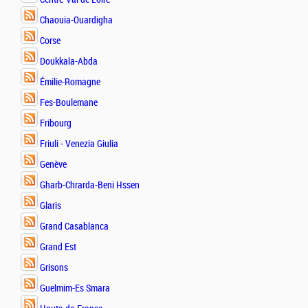
Chaouia-Ouardigha
Corse
Doukkala-Abda
Émilie-Romagne
Fes-Boulemane
Fribourg
Friuli - Venezia Giulia
Genève
Gharb-Chrarda-Beni Hssen
Glaris
Grand Casablanca
Grand Est
Grisons
Guelmim-Es Smara