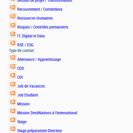
Gestion de projet / Transformation
Recouvrement / Contentieux
Ressources Humaines
Risques / Contrôles permanents
IT, Digital et Data
RSE / ESG
Type de contrat
Alternance / Apprentissage
CDD
CDI
Job de Vacances
Job Etudiant
Mission
Mission DestiNations à l'international
Stage
Stage préparatoire Directeur