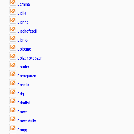
Bernina
Biella
Bienne
Bischofszell
Blenio
Bologne
Bolzano/Bozen
Boudry
Bremgarten
Brescia
Brig
Brindisi
Broye
Broye-Vully
Brugg