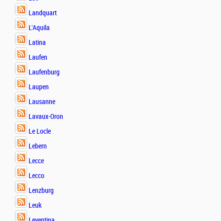
Landquart
L'Aquila
Latina
Laufen
Laufenburg
Laupen
Lausanne
Lavaux-Oron
Le Locle
Lebern
Lecce
Lecco
Lenzburg
Leuk
Leventina