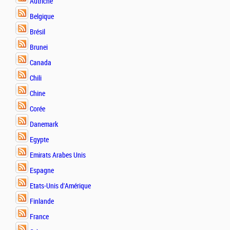
Autriche
Belgique
Brésil
Brunei
Canada
Chili
Chine
Corée
Danemark
Egypte
Emirats Arabes Unis
Espagne
Etats-Unis d'Amérique
Finlande
France