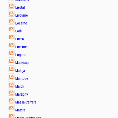
Liestal
Livourne
Locarno
Lodi
Lucca
Lucerne
Lugano
Macerata
Maloja
Mantoue
March
Martigny
Massa-Carrara
Matera