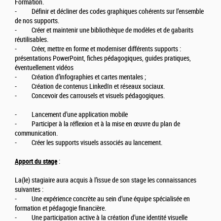
Formation.
- Définir et décliner des codes graphiques cohérents sur l’ensemble
de nos supports.
- Créer et maintenir une bibliothèque de modèles et de gabarits
réutilisables.
- Créer, mettre en forme et moderniser différents supports :
présentations PowerPoint, fiches pédagogiques, guides pratiques,
éventuellement vidéos
- Création d’infographies et cartes mentales ;
- Création de contenus LinkedIn et réseaux sociaux.
- Concevoir des carrousels et visuels pédagogiques.
- Lancement d’une application mobile
- Participer à la réflexion et à la mise en œuvre du plan de
communication.
- Créer les supports visuels associés au lancement.
Apport du stage
:
La(le) stagiaire aura acquis à l’issue de son stage les connaissances
suivantes :
- Une expérience concrète au sein d’une équipe spécialisée en
formation et pédagogie financière.
- Une participation active à la création d’une identité visuelle