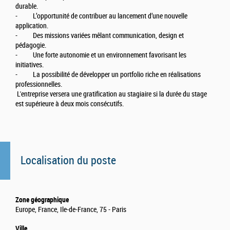
durable.
- L’opportunité de contribuer au lancement d’une nouvelle
application.
- Des missions variées mêlant communication, design et
pédagogie.
- Une forte autonomie et un environnement favorisant les
initiatives.
- La possibilité de développer un portfolio riche en réalisations
professionnelles.
L'entreprise versera une gratification au stagiaire si la durée du stage
est supérieure à deux mois consécutifs.
Localisation du poste
Zone géographique
Europe, France, Ile-de-France, 75 - Paris
Ville