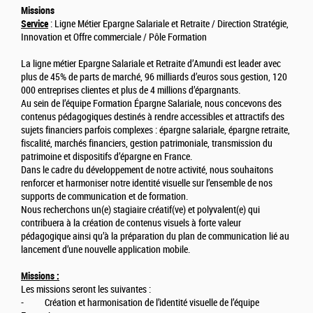
Missions
Service
: Ligne Métier Epargne Salariale et Retraite / Direction Stratégie,
Innovation et Offre commerciale / Pôle Formation
La ligne métier Epargne Salariale et Retraite d’Amundi est leader avec
plus de 45% de parts de marché, 96 milliards d’euros sous gestion, 120
000 entreprises clientes et plus de 4 millions d’épargnants.
Au sein de l’équipe Formation Épargne Salariale, nous concevons des
contenus pédagogiques destinés à rendre accessibles et attractifs des
sujets financiers parfois complexes : épargne salariale, épargne retraite,
fiscalité, marchés financiers, gestion patrimoniale, transmission du
patrimoine et dispositifs d’épargne en France.
Dans le cadre du développement de notre activité, nous souhaitons
renforcer et harmoniser notre identité visuelle sur l’ensemble de nos
supports de communication et de formation.
Nous recherchons un(e) stagiaire créatif(ve) et polyvalent(e) qui
contribuera à la création de contenus visuels à forte valeur
pédagogique ainsi qu’à la préparation du plan de communication lié au
lancement d’une nouvelle application mobile.
Missions :
Les missions seront les suivantes :
- Création et harmonisation de l’identité visuelle de l’équipe