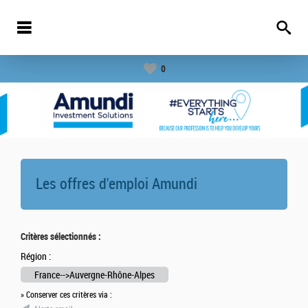
0
Les offres d'emploi
Amundi
Critères sélectionnés :
Région :
France-->Auvergne-Rhône-Alpes
» Conserver ces critères via :