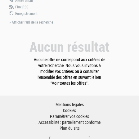
Alerte email
Flux
RSS
Enregistrement
» Afficher l'url de la recherche
Aucun résultat
Aucune offre ne correspond aux critères de
votre recherche. Nous vous invitons à
modifier vos critères ou à consulter
l'ensemble des offres en suivant le lien
"Voir toutes les offres".
Mentions légales
Cookies
Paramétrer vos cookies
Accessibilité : partiellement conforme
Plan du site