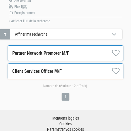
Alerte email
Flux
RSS
Enregistrement
» Afficher l'url de la recherche
Affiner ma recherche
Partner Network Promoter M/F
Client Services Officer M/F
Nombre de résultats :
2 offre(s)
1
Mentions légales
Cookies
Paramétrer vos cookies