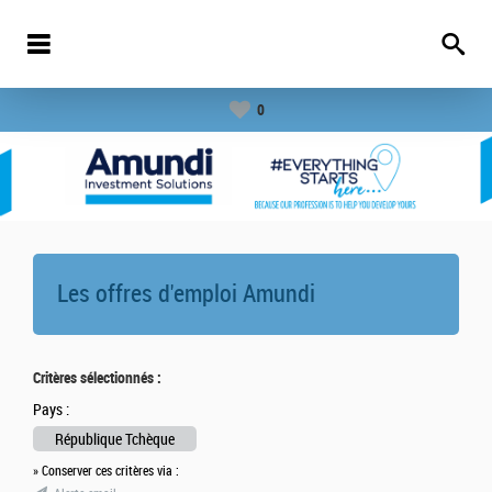
0
Les offres d'emploi
Amundi
Critères sélectionnés :
Pays :
République Tchèque
» Conserver ces critères via :