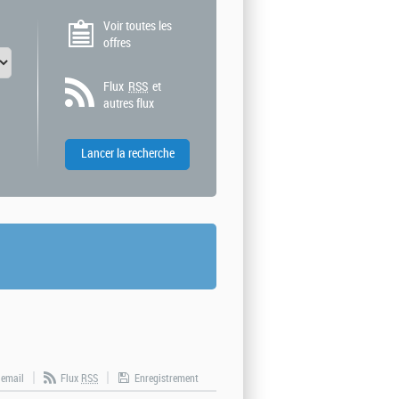
Voir toutes les
offres
Flux
RSS
et
autres flux
 email
Flux
RSS
Enregistrement