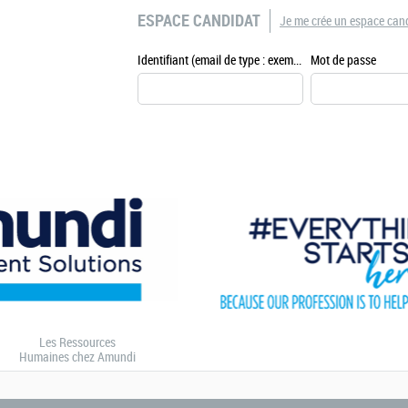
ESPACE CANDIDAT
Je me crée un espace can
Identifiant (email de type : exemple@exemple.fr)
Mot de passe
Les Ressources
Humaines chez Amundi