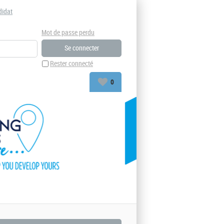
didat
Mot de passe perdu
Rester connecté
0