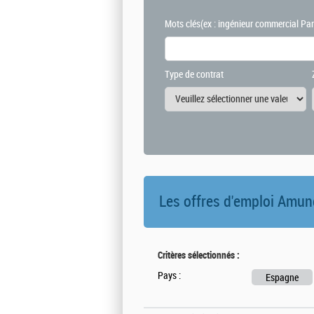
Mots clés
(ex : ingénieur commercial Par
Type de contrat
Les offres d'emploi
Amun
Critères sélectionnés :
Pays :
Espagne