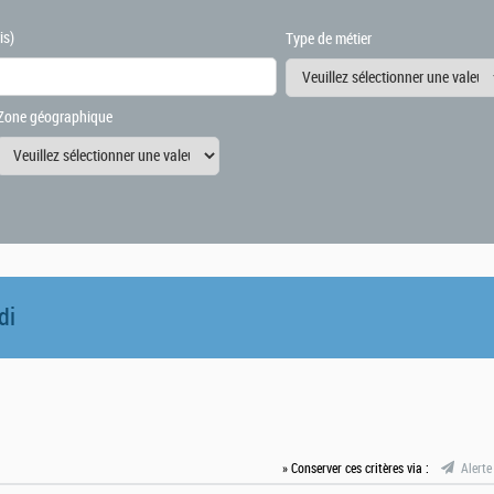
is)
Type de métier
Zone géographique
di
» Conserver ces critères via :
Alerte