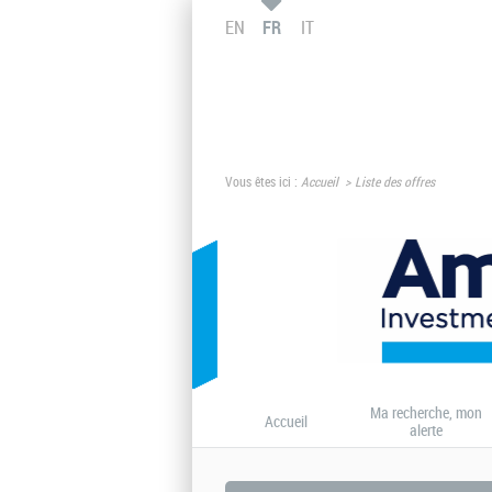
EN
FR
IT
Vous êtes ici :
Accueil
Liste des offres
Ma recherche, mon
Accueil
alerte