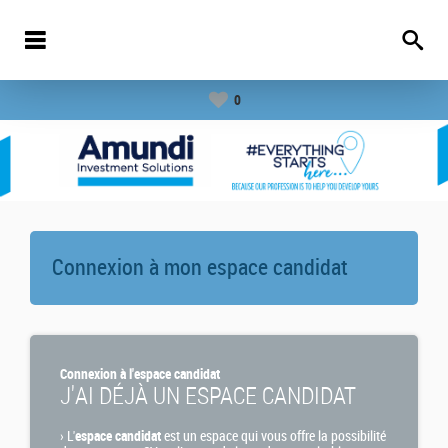
0
Connexion à mon espace candidat
Connexion à l'espace candidat
J'AI DÉJÀ UN ESPACE CANDIDAT
›
L'
espace candidat
est un espace qui vous offre la possibilité