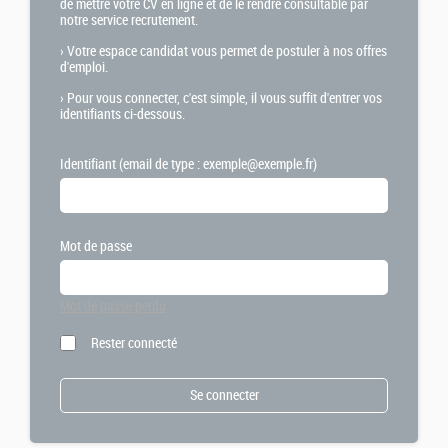
de mettre votre CV en ligne et de le rendre consultable par
notre service recrutement.
›
Votre espace candidat vous permet de postuler à nos offres
d'emploi.
›
Pour vous connecter, c'est simple, il vous suffit d'entrer vos
identifiants ci-dessous.
Identifiant (email de type : exemple@exemple.fr)
Mot de passe
Mot de passe perdu
Rester connecté