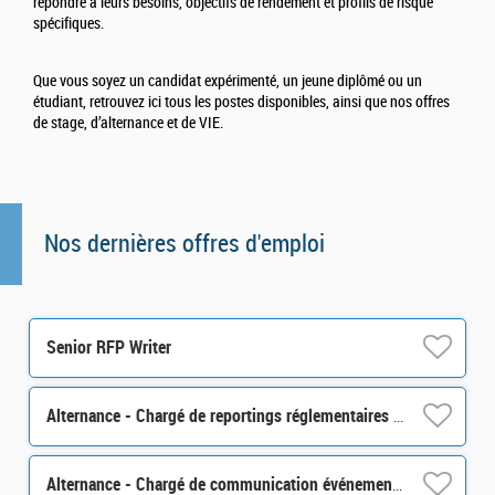
répondre à leurs besoins, objectifs de rendement et profils de risque
spécifiques.
Que vous soyez un candidat expérimenté, un jeune diplômé ou un
étudiant, retrouvez ici tous les postes disponibles, ainsi que nos offres
de stage, d’alternance et de VIE.
Nos dernières offres d'emploi
Senior RFP Writer
Alternance - Chargé de reportings réglementaires - H/F
Alternance - Chargé de communication événementielle - H/F