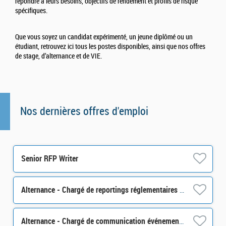
répondre à leurs besoins, objectifs de rendement et profils de risque
spécifiques.
Que vous soyez un candidat expérimenté, un jeune diplômé ou un
étudiant, retrouvez ici tous les postes disponibles, ainsi que nos offres
de stage, d’alternance et de VIE.
Nos dernières offres d'emploi
Senior RFP Writer
Alternance - Chargé de reportings réglementaires - H/F
Alternance - Chargé de communication événementielle - H/F