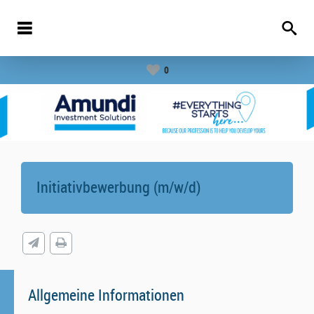
0
Initiativbewerbung (m/w/d)
Allgemeine Informationen