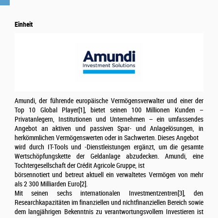
Einheit
Amundi, der führende europäische Vermögensverwalter und einer der
Top 10 Global Player[1], bietet seinen 100 Millionen Kunden –
Privatanlegern, Institutionen und Unternehmen – ein umfassendes
Angebot an aktiven und passiven Spar- und Anlagelösungen, in
herkömmlichen Vermögenswerten oder in Sachwerten. Dieses Angebot
wird durch IT-Tools und -Dienstleistungen ergänzt, um die gesamte
Wertschöpfungskette der Geldanlage abzudecken. Amundi, eine
Tochtergesellschaft der Crédit Agricole Gruppe, ist
börsennotiert und betreut aktuell ein verwaltetes Vermögen von mehr
als 2 300 Milliarden Euro[2].
Mit seinen sechs internationalen Investmentzentren[3], den
Researchkapazitäten im finanziellen und nichtfinanziellen Bereich sowie
dem langjährigen Bekenntnis zu verantwortungsvollem Investieren ist