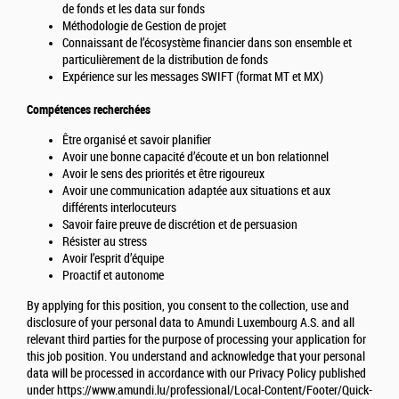
de fonds et les data sur fonds
Méthodologie de Gestion de projet
Connaissant de l’écosystème financier dans son ensemble et
particulièrement de la distribution de fonds
Expérience sur les messages SWIFT (format MT et MX)
Compétences recherchées
Être organisé et savoir planifier
Avoir une bonne capacité d’écoute et un bon relationnel
Avoir le sens des priorités et être rigoureux
Avoir une communication adaptée aux situations et aux
différents interlocuteurs
Savoir faire preuve de discrétion et de persuasion
Résister au stress
Avoir l’esprit d’équipe
Proactif et autonome
By applying for this position, you consent to the collection, use and
disclosure of your personal data to Amundi Luxembourg A.S. and all
relevant third parties for the purpose of processing your application for
this job position. You understand and acknowledge that your personal
data will be processed in accordance with our Privacy Policy published
under https://www.amundi.lu/professional/Local-Content/Footer/Quick-