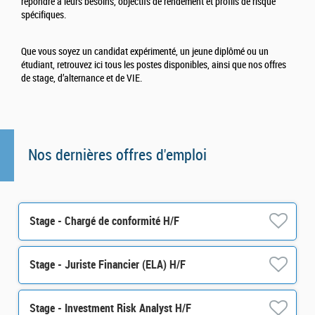
répondre à leurs besoins, objectifs de rendement et profils de risque
spécifiques.
Que vous soyez un candidat expérimenté, un jeune diplômé ou un
étudiant, retrouvez ici tous les postes disponibles, ainsi que nos offres
de stage, d’alternance et de VIE.
Nos dernières offres d'emploi
Stage - Chargé de conformité H/F
Stage - Juriste Financier (ELA) H/F
Stage - Investment Risk Analyst H/F