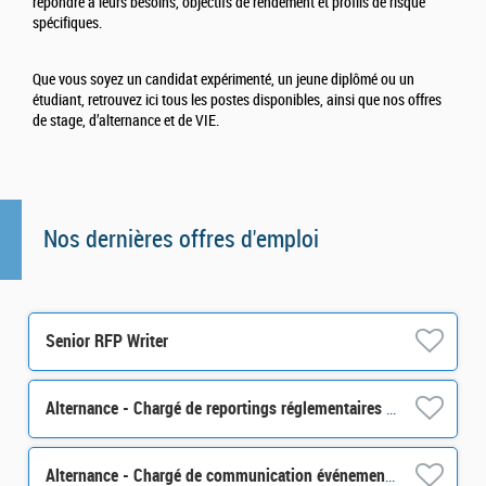
répondre à leurs besoins, objectifs de rendement et profils de risque
spécifiques.
Que vous soyez un candidat expérimenté, un jeune diplômé ou un
étudiant, retrouvez ici tous les postes disponibles, ainsi que nos offres
de stage, d’alternance et de VIE.
Nos dernières offres d'emploi
Senior RFP Writer
Alternance - Chargé de reportings réglementaires - H/F
Alternance - Chargé de communication événementielle - H/F