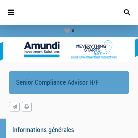
0
Senior Compliance Advisor H/F
Informations générales