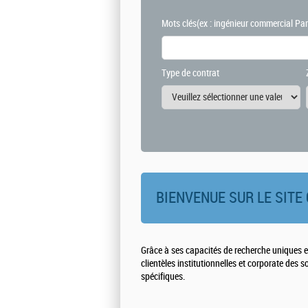
Mots clés
(ex : ingénieur commercial Par
Type de contrat
BIENVENUE SUR LE SITE 
Grâce à ses capacités de recherche uniques e
clientèles institutionnelles et corporate des 
spécifiques.