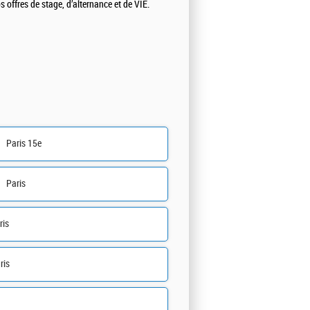
 offres de stage, d’alternance et de VIE.
Paris 15e
Paris
ris
ris