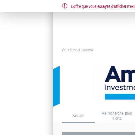
L'offre que vous essayez d'afficher n'exi
EN
FR
IT
Vous êtes ici :
Accueil
Ma recherche, mon
Accueil
alerte