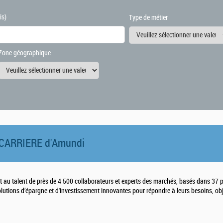
is)
Type de métier
Zone géographique
CARRIERE d'
Amundi
t au talent de près de 4 500 collaborateurs et experts des marchés, basés dans 37 p
solutions d’épargne et d'investissement innovantes pour répondre à leurs besoins, obj