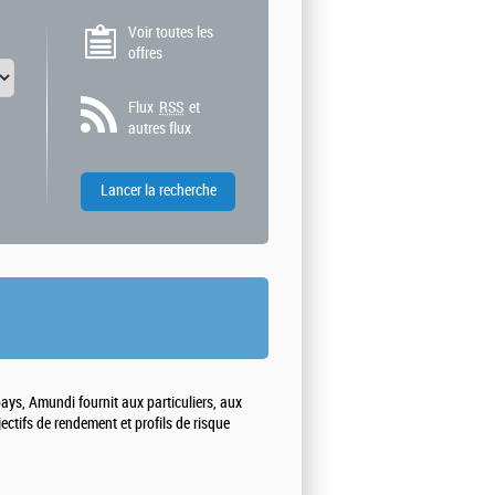
Voir toutes les
offres
Flux
RSS
et
autres flux
ays, Amundi fournit aux particuliers, aux
ectifs de rendement et profils de risque