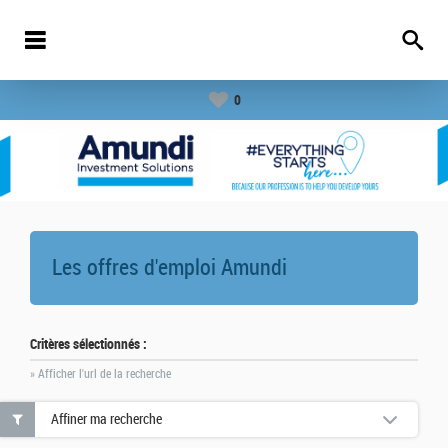
0
Les offres d'emploi
Amundi
Critères sélectionnés :
» Afficher l'url de la recherche
Affiner ma recherche