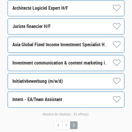
Architecte Logiciel Expert H/F
Juriste financier H/F
Asia Global Fixed Income Investment Specialist H/F
Investment communication & content marketing internship M/F
Initiativbewerbung (m/w/d)
Intern - EA/Team Assistant
Nombre de résultats :
92 offre(s)
1
2