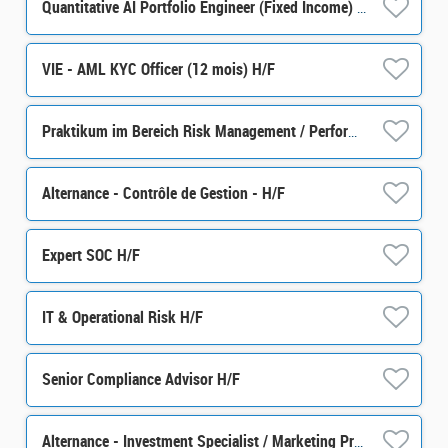
Quantitative AI Portfolio Engineer (Fixed Income) H/F
VIE - AML KYC Officer (12 mois) H/F
Praktikum im Bereich Risk Management / Performance m/w/d
Alternance - Contrôle de Gestion - H/F
Expert SOC H/F
IT & Operational Risk H/F
Senior Compliance Advisor H/F
Alternance - Investment Specialist / Marketing Produit - H/F