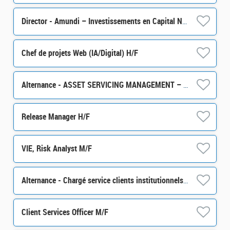
Director - Amundi – Investissements en Capital Naturel H/F
Chef de projets Web (IA/Digital) H/F
Alternance - ASSET SERVICING MANAGEMENT – Business Analyst - H/F
Release Manager H/F
VIE, Risk Analyst M/F
Alternance - Chargé service clients institutionnels et souverains - pôle International - H/F
Client Services Officer M/F