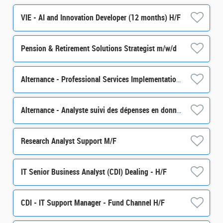
VIE - AI and Innovation Developer (12 months) H/F
Pension & Retirement Solutions Strategist m/w/d
Alternance - Professional Services Implementation specialist - H/F
Alternance - Analyste suivi des dépenses en données financières- H/F
Research Analyst Support M/F
IT Senior Business Analyst (CDI) Dealing - H/F
CDI - IT Support Manager - Fund Channel H/F